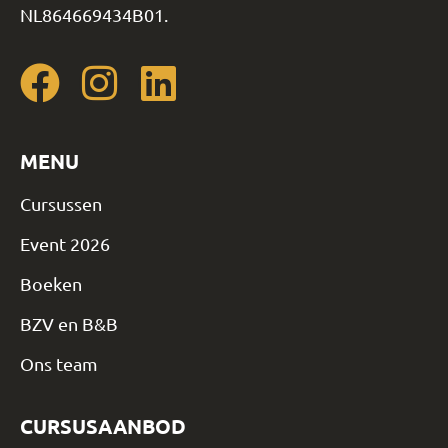
NL864669434B01.
MENU
Cursussen
Event 2026
Boeken
BZV en B&B
Ons team
CURSUSAANBOD