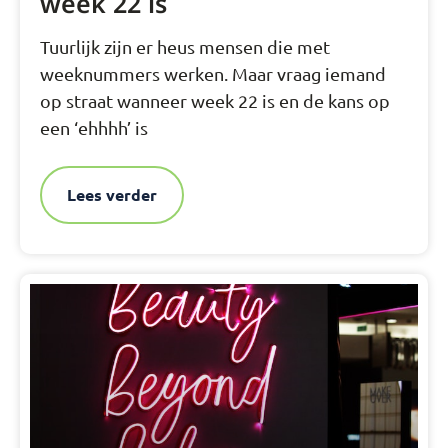
week 22 is
Tuurlijk zijn er heus mensen die met
weeknummers werken. Maar vraag iemand
op straat wanneer week 22 is en de kans op
een ‘ehhhh’ is
Lees verder