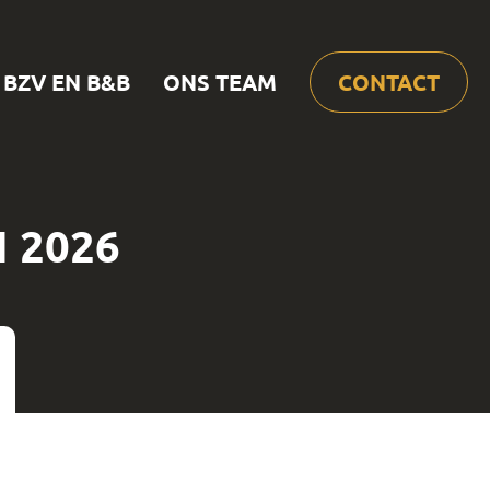
BZV EN B&B
ONS TEAM
CONTACT
 2026