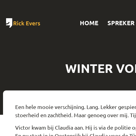
HOME
SPREKER
WINTER VOL
Een hele mooie verschijning. Lang. Lekker gespier
stoerheid en zachtheid. Maar genoeg over mij. Ti
Victor kwam bij Claudia aan. Hij is via de politie
En nu staat-ie in Oostenrijk bij Claudia voor de 