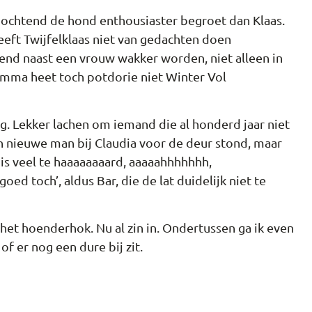
 ochtend de hond enthousiaster begroet dan Klaas.
eft Twijfelklaas niet van gedachten doen
chtend naast een vrouw wakker worden, niet alleen in
amma heet toch potdorie niet Winter Vol
g. Lekker lachen om iemand die al honderd jaar niet
n nieuwe man bij Claudia voor de deur stond, maar
t is veel te haaaaaaaard, aaaaahhhhhhh,
ed toch’, aldus Bar, die de lat duidelijk niet te
t hoenderhok. Nu al zin in. Ondertussen ga ik even
f er nog een dure bij zit.