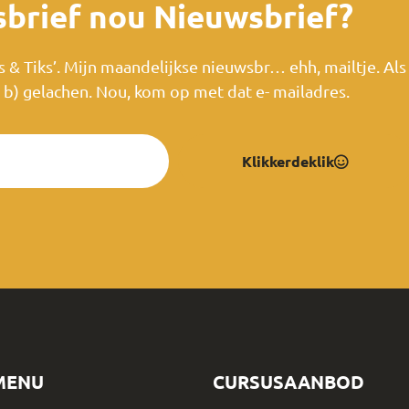
sbrief nou Nieuwsbrief?
ips & Tiks’. Mijn maandelijkse nieuwsbr… ehh, mailtje. Als
je b) gelachen. Nou, kom op met dat e- mailadres.
Klikkerdeklik
MENU
CURSUSAANBOD