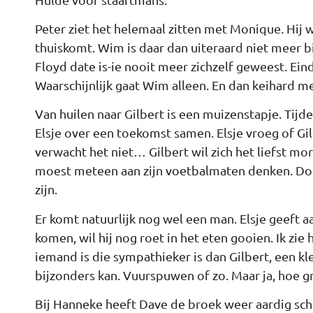
Peter ziet het helemaal zitten met Monique. Hij wi
thuiskomt. Wim is daar dan uiteraard niet meer b
Floyd date is-ie nooit meer zichzelf geweest. Ein
Waarschijnlijk gaat Wim alleen. En dan keihard 
Van huilen naar Gilbert is een muizenstapje. Tijd
Elsje over een toekomst samen. Elsje vroeg of Gil
verwacht het niet… Gilbert wil zich het liefst 
moest meteen aan zijn voetbalmaten denken. Do
zijn.
Er komt natuurlijk nog wel een man. Elsje geeft 
komen, wil hij nog roet in het eten gooien. Ik zie
iemand is die sympathieker is dan Gilbert, een k
bijzonders kan. Vuurspuwen of zo. Maar ja, hoe gr
Bij Hanneke heeft Dave de broek weer aardig sch