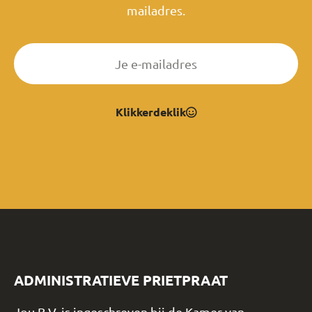
mailadres.
Klikkerdeklik
ADMINISTRATIEVE PRIETPRAAT
Jou B.V. is ingeschreven bij de Kamer van