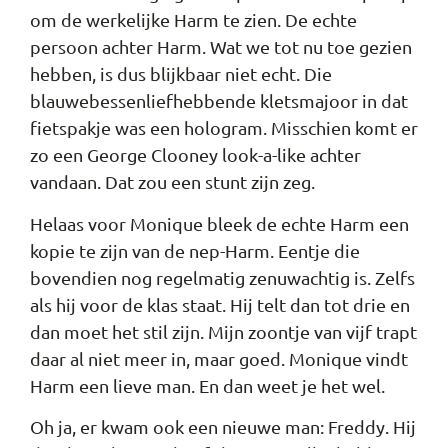
om de werkelijke Harm te zien. De echte
persoon achter Harm. Wat we tot nu toe gezien
hebben, is dus blijkbaar niet echt. Die
blauwebessenliefhebbende kletsmajoor in dat
fietspakje was een hologram. Misschien komt er
zo een George Clooney look-a-like achter
vandaan. Dat zou een stunt zijn zeg.
Helaas voor Monique bleek de echte Harm een
kopie te zijn van de nep-Harm. Eentje die
bovendien nog regelmatig zenuwachtig is. Zelfs
als hij voor de klas staat. Hij telt dan tot drie en
dan moet het stil zijn. Mijn zoontje van vijf trapt
daar al niet meer in, maar goed. Monique vindt
Harm een lieve man. En dan weet je het wel.
Oh ja, er kwam ook een nieuwe man: Freddy. Hij