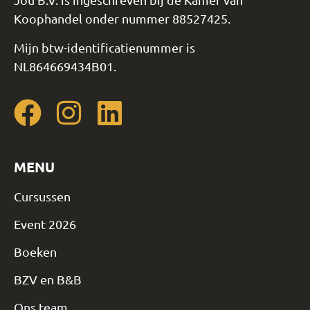
Koophandel onder nummer 88527425.
Mijn btw-identificatienummer is
NL864669434B01.
MENU
Cursussen
Event 2026
Boeken
BZV en B&B
Ons team