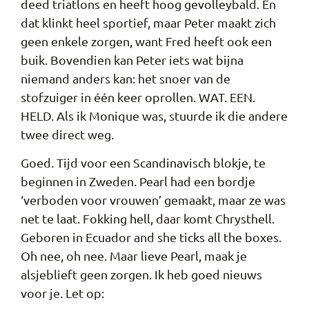
deed triatlons en heeft hoog gevolleybald. En
dat klinkt heel sportief, maar Peter maakt zich
geen enkele zorgen, want Fred heeft ook een
buik. Bovendien kan Peter iets wat bijna
niemand anders kan: het snoer van de
stofzuiger in één keer oprollen. WAT. EEN.
HELD. Als ik Monique was, stuurde ik die andere
twee direct weg.
Goed. Tijd voor een Scandinavisch blokje, te
beginnen in Zweden. Pearl had een bordje
‘verboden voor vrouwen’ gemaakt, maar ze was
net te laat. Fokking hell, daar komt Chrysthell.
Geboren in Ecuador and she ticks all the boxes.
Oh nee, oh nee. Maar lieve Pearl, maak je
alsjeblieft geen zorgen. Ik heb goed nieuws
voor je. Let op: