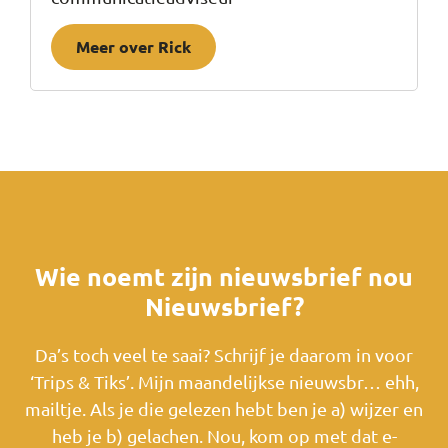
Meer over Rick
Wie noemt zijn nieuwsbrief nou
Nieuwsbrief?
Da’s toch veel te saai? Schrijf je daarom in voor
‘Trips & Tiks’. Mijn maandelijkse nieuwsbr… ehh,
mailtje. Als je die gelezen hebt ben je a) wijzer en
heb je b) gelachen. Nou, kom op met dat e-