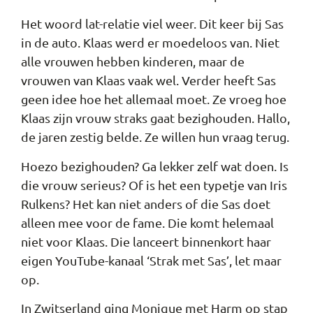
Het woord lat-relatie viel weer. Dit keer bij Sas
in de auto. Klaas werd er moedeloos van. Niet
alle vrouwen hebben kinderen, maar de
vrouwen van Klaas vaak wel. Verder heeft Sas
geen idee hoe het allemaal moet. Ze vroeg hoe
Klaas zijn vrouw straks gaat bezighouden. Hallo,
de jaren zestig belde. Ze willen hun vraag terug.
Hoezo bezighouden? Ga lekker zelf wat doen. Is
die vrouw serieus? Of is het een typetje van Iris
Rulkens? Het kan niet anders of die Sas doet
alleen mee voor de fame. Die komt helemaal
niet voor Klaas. Die lanceert binnenkort haar
eigen YouTube-kanaal ‘Strak met Sas’, let maar
op.
In Zwitserland ging Monique met Harm op stap