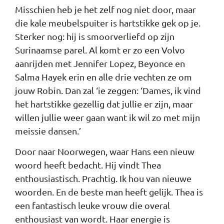
Misschien heb je het zelf nog niet door, maar
die kale meubelspuiter is hartstikke gek op je.
Sterker nog: hij is smoorverliefd op zijn
Surinaamse parel. Al komt er zo een Volvo
aanrijden met Jennifer Lopez, Beyonce en
Salma Hayek erin en alle drie vechten ze om
jouw Robin. Dan zal ‘ie zeggen: ‘Dames, ik vind
het hartstikke gezellig dat jullie er zijn, maar
willen jullie weer gaan want ik wil zo met mijn
meissie dansen.’
Door naar Noorwegen, waar Hans een nieuw
woord heeft bedacht. Hij vindt Thea
enthousiastisch. Prachtig. Ik hou van nieuwe
woorden. En de beste man heeft gelijk. Thea is
een fantastisch leuke vrouw die overal
enthousiast van wordt. Haar energie is