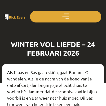
WINTER VOL LIEFDE – 24
FEBRUARI 2026
Als Klaas en Sas gaan skiën, gaat Bar met Os
wandelen. Als je de naam van de hond van je
date afkort, dan begin je je al echt thuis te
voelen hè. Jammer dat de schoolvakantie bijna
voorbij is en Bar weer naar huis moet. Bij Sas
trouwens van hetzelfde laken een pak.