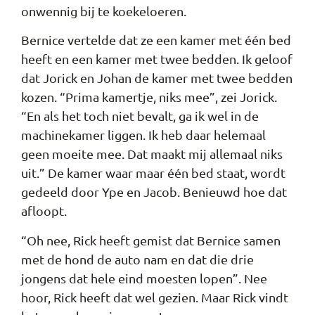
onwennig bij te koekeloeren.
Bernice vertelde dat ze een kamer met één bed
heeft en een kamer met twee bedden. Ik geloof
dat Jorick en Johan de kamer met twee bedden
kozen. “Prima kamertje, niks mee”, zei Jorick.
“En als het toch niet bevalt, ga ik wel in de
machinekamer liggen. Ik heb daar helemaal
geen moeite mee. Dat maakt mij allemaal niks
uit.” De kamer waar maar één bed staat, wordt
gedeeld door Ype en Jacob. Benieuwd hoe dat
afloopt.
“Oh nee, Rick heeft gemist dat Bernice samen
met de hond de auto nam en dat die drie
jongens dat hele eind moesten lopen”. Nee
hoor, Rick heeft dat wel gezien. Maar Rick vindt