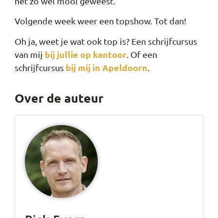
het zo wel mooi geweest.
Volgende week weer een topshow. Tot dan!
Oh ja, weet je wat ook top is? Een schrijfcursus
bij jullie op kantoor
van mij
. Of een
bij mij in Apeldoorn
schrijfcursus
.
Over de auteur