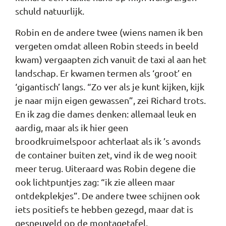
schuld natuurlijk.
Robin en de andere twee (wiens namen ik ben
vergeten omdat alleen Robin steeds in beeld
kwam) vergaapten zich vanuit de taxi al aan het
landschap. Er kwamen termen als ‘groot’ en
‘gigantisch’ langs. “Zo ver als je kunt kijken, kijk
je naar mijn eigen gewassen”, zei Richard trots.
En ik zag die dames denken: allemaal leuk en
aardig, maar als ik hier geen
broodkruimelspoor achterlaat als ik ’s avonds
de container buiten zet, vind ik de weg nooit
meer terug. Uiteraard was Robin degene die
ook lichtpuntjes zag: “ik zie alleen maar
ontdekplekjes”. De andere twee schijnen ook
iets positiefs te hebben gezegd, maar dat is
gesneuveld op de montagetafel.