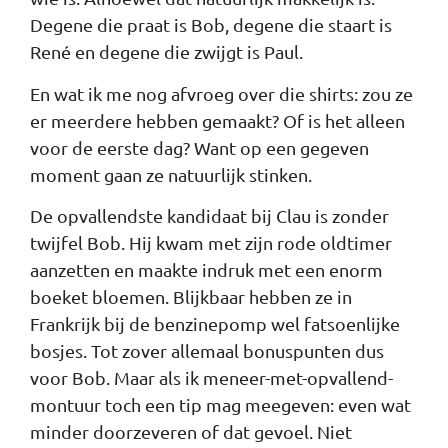
Degene die praat is Bob, degene die staart is
René en degene die zwijgt is Paul.
En wat ik me nog afvroeg over die shirts: zou ze
er meerdere hebben gemaakt? Of is het alleen
voor de eerste dag? Want
op een gegeven
moment gaan ze natuurlijk stinken.
De opvallendste kandidaat bij Clau is zonder
twijfel Bob. Hij kwam met zijn rode oldtimer
aanzetten en maakte indruk met een enorm
boeket bloemen. Blijkbaar hebben ze in
Frankrijk bij de benzinepomp wel fatsoenlijke
bosjes. Tot zover allemaal bonuspunten dus
voor Bob. Maar als ik meneer-met-opvallend-
montuur toch een tip mag meegeven: even wat
minder doorzeveren of dat gevoel. Niet