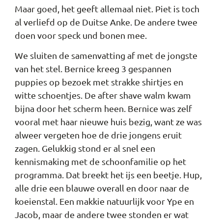
Maar goed, het geeft allemaal niet. Piet is toch
al verliefd op de Duitse Anke. De andere twee
doen voor speck und bonen mee.
We sluiten de samenvatting af met de jongste
van het stel. Bernice kreeg 3 gespannen
puppies op bezoek met strakke shirtjes en
witte schoentjes. De after shave walm kwam
bijna door het scherm heen. Bernice was zelf
vooral met haar nieuwe huis bezig, want ze was
alweer vergeten hoe de drie jongens eruit
zagen. Gelukkig stond er al snel een
kennismaking met de schoonfamilie op het
programma. Dat breekt het ijs een beetje. Hup,
alle drie een blauwe overall en door naar de
koeienstal. Een makkie natuurlijk voor Ype en
Jacob, maar de andere twee stonden er wat