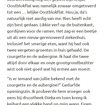
Oostblokflat was namelijk zowaar omgetoverd
tot een … lelijke Oostblokflat. Nou ja, da’s
natuurlijk niet aardig van me. Ries heeft echt
zijn best gedaan. Likkie verf op de buitenkant,
gordijnen voor de ramen. Het zag er een beetje
uit als een nieuw gerenoveerd ziekenhuis.
Inclusief het smerige eten, want hij had ook
twee vergeten groentes in huis gehaald. De
courgette en de aubergine. Ik haal die twee
altijd door elkaar en onze grootgrondbezitter
wist ook niet goed wat hij ermee aan moest.
“Is er iemand van jullie bekend met de
courgette en de aubergine?” Gedurfde
openingszin. Ik probeerde hem vroeger ook
eens bij discotheek Dieka en toen kreeg ik
keihard een vlakke hand op mijn wang. Eigen