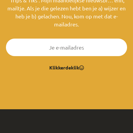
‘Trips & Tiks’. Mijn maandelijkse nieuwsbr… ehh,
mailtje. Als je die gelezen hebt ben je a) wijzer en
heb je b) gelachen. Nou, kom op met dat e-
mailadres.
Klikkerdeklik