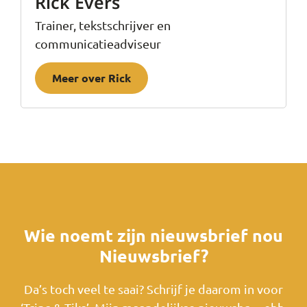
Rick Evers
Trainer, tekstschrijver en
communicatieadviseur
Meer over Rick
Wie noemt zijn nieuwsbrief nou
Nieuwsbrief?
Da’s toch veel te saai? Schrijf je daarom in voor