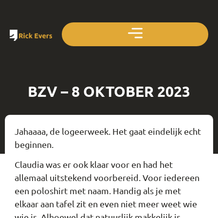
BZV – 8 OKTOBER 2023
Jahaaaa, de logeerweek. Het gaat eindelijk echt
beginnen.
Claudia was er ook klaar voor en had het
allemaal uitstekend voorbereid. Voor iedereen
een poloshirt met naam. Handig als je met
elkaar aan tafel zit en even niet meer weet wie
wie is. Alhoewel dat natuurlijk makkelijk is.