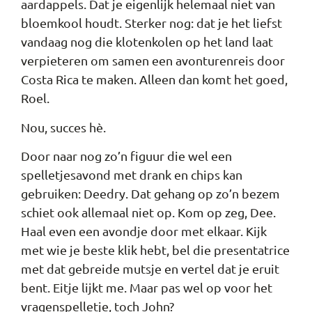
aardappels. Dat je eigenlijk helemaal niet van
bloemkool houdt. Sterker nog: dat je het liefst
vandaag nog die klotenkolen op het land laat
verpieteren om samen een avonturenreis door
Costa Rica te maken. Alleen dan komt het goed,
Roel.
Nou, succes hè.
Door naar nog zo’n figuur die wel een
spelletjesavond met drank en chips kan
gebruiken: Deedry. Dat gehang op zo’n bezem
schiet ook allemaal niet op. Kom op zeg, Dee.
Haal even een avondje door met elkaar. Kijk
met wie je beste klik hebt, bel die presentatrice
met dat gebreide mutsje en vertel dat je eruit
bent. Eitje lijkt me. Maar pas wel op voor het
vragenspelletje, toch John?