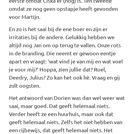
eerste omdat Ciska er (nog) is. Ten tweede
omdat ze nog geen opstapje heeft gevonden
voor Martijn.
En zo is het saai bij de ene boer en zijn er
irritaties bij de andere. Gelukkig hebben we
altijd nog Jan om op terug te vallen. Onze rots
in de branding. Die neemt er gewoon eentje
apart en vraagt: ‘wat vind je van mij en wat voel
je voor mij?’ Hoppa, zien jullie dat? Roel,
Deedry, Julius? Zo kan het ook hè. Vraag en gij
zult oogsten.
Het antwoord van Dorien was dan wel weer wat
saai, maar goed. Dat geeft helemaal niets.
Verder heeft ze een huurhuis, maar ook dat
geeft helemaal niets. Zelfs het niet hebben van
een rijbewijs, dat geeft helemaal niets. Het