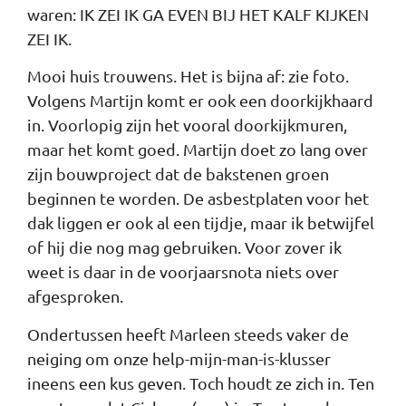
waren: IK ZEI IK GA EVEN BIJ HET KALF KIJKEN
ZEI IK.
Mooi huis trouwens. Het is bijna af: zie foto.
Volgens Martijn komt er ook een doorkijkhaard
in. Voorlopig zijn het vooral doorkijkmuren,
maar het komt goed. Martijn doet zo lang over
zijn bouwproject dat de bakstenen groen
beginnen te worden. De asbestplaten voor het
dak liggen er ook al een tijdje, maar ik betwijfel
of hij die nog mag gebruiken. Voor zover ik
weet is daar in de voorjaarsnota niets over
afgesproken.
Ondertussen heeft Marleen steeds vaker de
neiging om onze help-mijn-man-is-klusser
ineens een kus geven. Toch houdt ze zich in. Ten