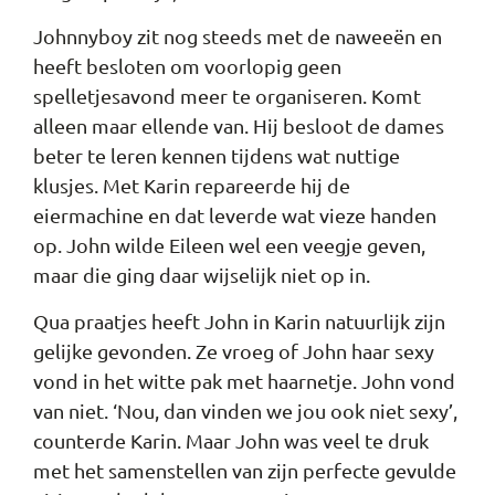
Johnnyboy zit nog steeds met de naweeën en
heeft besloten om voorlopig geen
spelletjesavond meer te organiseren. Komt
alleen maar ellende van. Hij besloot de dames
beter te leren kennen tijdens wat nuttige
klusjes. Met Karin repareerde hij de
eiermachine en dat leverde wat vieze handen
op. John wilde Eileen wel een veegje geven,
maar die ging daar wijselijk niet op in.
Qua praatjes heeft John in Karin natuurlijk zijn
gelijke gevonden. Ze vroeg of John haar sexy
vond in het witte pak met haarnetje. John vond
van niet. ‘Nou, dan vinden we jou ook niet sexy’,
counterde Karin. Maar John was veel te druk
met het samenstellen van zijn perfecte gevulde