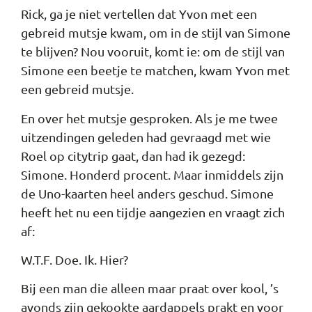
Rick, ga je niet vertellen dat Yvon met een
gebreid mutsje kwam, om in de stijl van Simone
te blijven? Nou vooruit, komt ie: om de stijl van
Simone een beetje te matchen, kwam Yvon met
een gebreid mutsje.
En over het mutsje gesproken. Als je me twee
uitzendingen geleden had gevraagd met wie
Roel op citytrip gaat, dan had ik gezegd:
Simone. Honderd procent. Maar inmiddels zijn
de Uno-kaarten heel anders geschud. Simone
heeft het nu een tijdje aangezien en vraagt zich
af:
W.T.F. Doe. Ik. Hier?
Bij een man die alleen maar praat over kool, ’s
avonds zijn gekookte aardappels prakt en voor