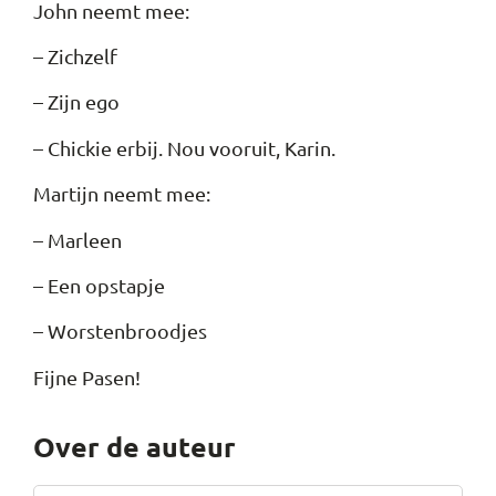
John neemt mee:
– Zichzelf
– Zijn ego
– Chickie erbij. Nou vooruit, Karin.
Martijn neemt mee:
– Marleen
– Een opstapje
– Worstenbroodjes
Fijne Pasen!
Over de auteur