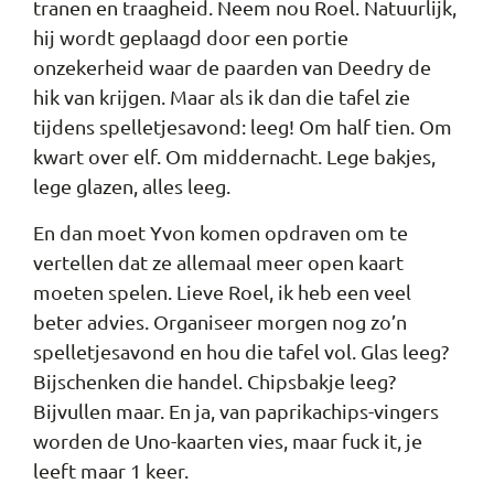
tranen en traagheid. Neem nou Roel. Natuurlijk,
hij wordt geplaagd door een portie
onzekerheid waar de paarden van Deedry de
hik van krijgen. Maar als ik dan die tafel zie
tijdens spelletjesavond: leeg! Om half tien. Om
kwart over elf. Om middernacht. Lege bakjes,
lege glazen, alles leeg.
En dan moet Yvon komen opdraven om te
vertellen dat ze allemaal meer open kaart
moeten spelen. Lieve Roel, ik heb een veel
beter advies. Organiseer morgen nog zo’n
spelletjesavond en hou die tafel vol. Glas leeg?
Bijschenken die handel. Chipsbakje leeg?
Bijvullen maar. En ja, van paprikachips-vingers
worden de Uno-kaarten vies, maar fuck it, je
leeft maar 1 keer.