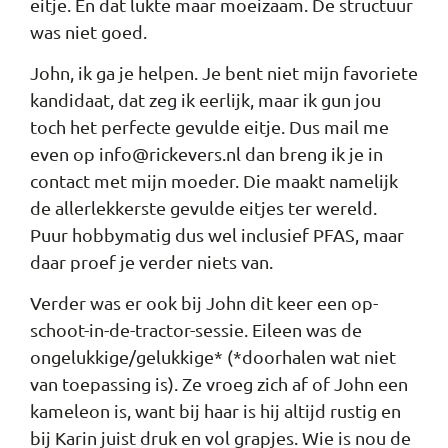
eitje. En dat lukte maar moeizaam. De structuur
was niet goed.
John, ik ga je helpen. Je bent niet mijn favoriete
kandidaat, dat zeg ik eerlijk, maar ik gun jou
toch het perfecte gevulde eitje. Dus mail me
even op info@rickevers.nl dan breng ik je in
contact met mijn moeder. Die maakt namelijk
de allerlekkerste gevulde eitjes ter wereld.
Puur hobbymatig dus wel inclusief PFAS, maar
daar proef je verder niets van.
Verder was er ook bij John dit keer een op-
schoot-in-de-tractor-sessie. Eileen was de
ongelukkige/gelukkige* (*doorhalen wat niet
van toepassing is). Ze vroeg zich af of John een
kameleon is, want bij haar is hij altijd rustig en
bij Karin juist druk en vol grapjes. Wie is nou de