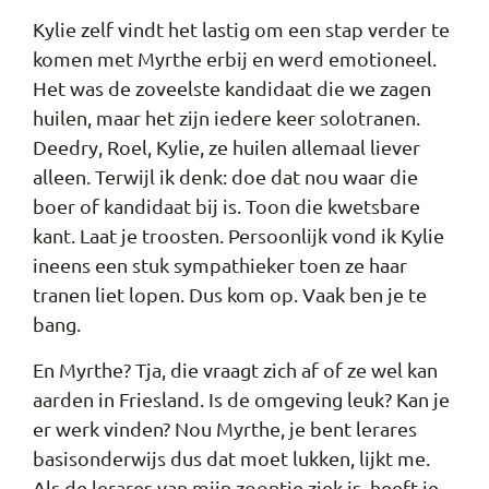
Kylie zelf vindt het lastig om een stap verder te
komen met Myrthe erbij en werd emotioneel.
Het was de zoveelste kandidaat die we zagen
huilen, maar het zijn iedere keer solotranen.
Deedry, Roel, Kylie, ze huilen allemaal liever
alleen. Terwijl ik denk: doe dat nou waar die
boer of kandidaat bij is. Toon die kwetsbare
kant. Laat je troosten. Persoonlijk vond ik Kylie
ineens een stuk sympathieker toen ze haar
tranen liet lopen. Dus kom op. Vaak ben je te
bang.
En Myrthe? Tja, die vraagt zich af of ze wel kan
aarden in Friesland. Is de omgeving leuk? Kan je
er werk vinden? Nou Myrthe, je bent lerares
basisonderwijs dus dat moet lukken, lijkt me.
Als de lerares van mijn zoontje ziek is, heeft ie