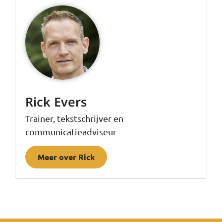
Rick Evers
Trainer, tekstschrijver en
communicatieadviseur
Meer over Rick