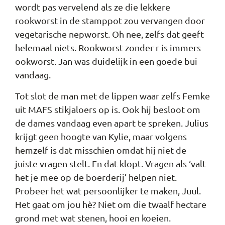
wordt pas vervelend als ze die lekkere
rookworst in de stamppot zou vervangen door
vegetarische nepworst. Oh nee, zelfs dat geeft
helemaal niets. Rookworst zonder r is immers
ookworst. Jan was duidelijk in een goede bui
vandaag.
Tot slot de man met de lippen waar zelfs Femke
uit MAFS stikjaloers op is. Ook hij besloot om
de dames vandaag even apart te spreken. Julius
krijgt geen hoogte van Kylie, maar volgens
hemzelf is dat misschien omdat hij niet de
juiste vragen stelt. En dat klopt. Vragen als ‘valt
het je mee op de boerderij’ helpen niet.
Probeer het wat persoonlijker te maken, Juul.
Het gaat om jou hè? Niet om die twaalf hectare
grond met wat stenen, hooi en koeien.