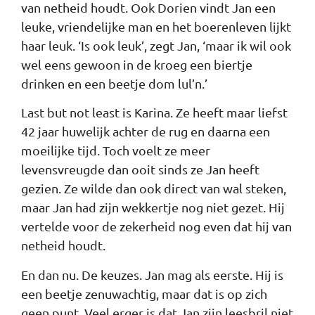
van netheid houdt. Ook Dorien vindt Jan een
leuke, vriendelijke man en het boerenleven lijkt
haar leuk. ‘Is ook leuk’, zegt Jan, ‘maar ik wil ook
wel eens gewoon in de kroeg een biertje
drinken en een beetje dom lul’n.’
Last but not least is Karina. Ze heeft maar liefst
42 jaar huwelijk achter de rug en daarna een
moeilijke tijd. Toch voelt ze meer
levensvreugde dan ooit sinds ze Jan heeft
gezien. Ze wilde dan ook direct van wal steken,
maar Jan had zijn wekkertje nog niet gezet. Hij
vertelde voor de zekerheid nog even dat hij van
netheid houdt.
En dan nu. De keuzes. Jan mag als eerste. Hij is
een beetje zenuwachtig, maar dat is op zich
geen punt. Veel erger is dat Jan zijn leesbril niet