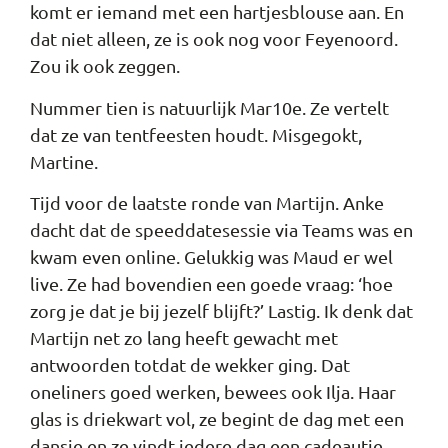
komt er iemand met een hartjesblouse aan. En
dat niet alleen, ze is ook nog voor Feyenoord.
Zou ik ook zeggen.
Nummer tien is natuurlijk Mar10e. Ze vertelt
dat ze van tentfeesten houdt. Misgegokt,
Martine.
Tijd voor de laatste ronde van Martijn. Anke
dacht dat de speeddatesessie via Teams was en
kwam even online. Gelukkig was Maud er wel
live. Ze had bovendien een goede vraag: ‘hoe
zorg je dat je bij jezelf blijft?’ Lastig. Ik denk dat
Martijn net zo lang heeft gewacht met
antwoorden totdat de wekker ging. Dat
oneliners goed werken, bewees ook Ilja. Haar
glas is driekwart vol, ze begint de dag met een
dansje en ze vindt iedere dag een cadeautje.