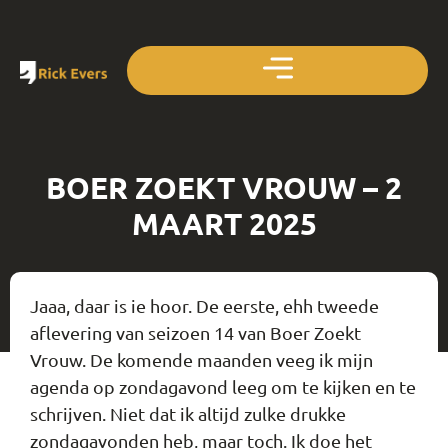
BOER ZOEKT VROUW – 2
MAART 2025
Jaaa, daar is ie hoor. De eerste, ehh tweede
aflevering van seizoen 14 van Boer Zoekt
Vrouw. De komende maanden veeg ik mijn
agenda op zondagavond leeg om te kijken en te
schrijven. Niet dat ik altijd zulke drukke
zondagavonden heb, maar toch. Ik doe het