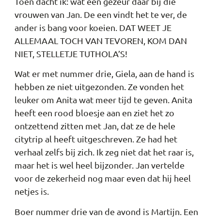
Toen dacht ik: wat een gezeur daar bij die
vrouwen van Jan. De een vindt het te ver, de
ander is bang voor koeien. DAT WEET JE
ALLEMAAL TOCH VAN TEVOREN, KOM DAN
NIET, STELLETJE TUTHOLA’S!
Wat er met nummer drie, Giela, aan de hand is
hebben ze niet uitgezonden. Ze vonden het
leuker om Anita wat meer tijd te geven. Anita
heeft een rood bloesje aan en ziet het zo
ontzettend zitten met Jan, dat ze de hele
citytrip al heeft uitgeschreven. Ze had het
verhaal zelfs bij zich. Ik zeg niet dat het raar is,
maar het is wel heel bijzonder. Jan vertelde
voor de zekerheid nog maar even dat hij heel
netjes is.
Boer nummer drie van de avond is Martijn. Een