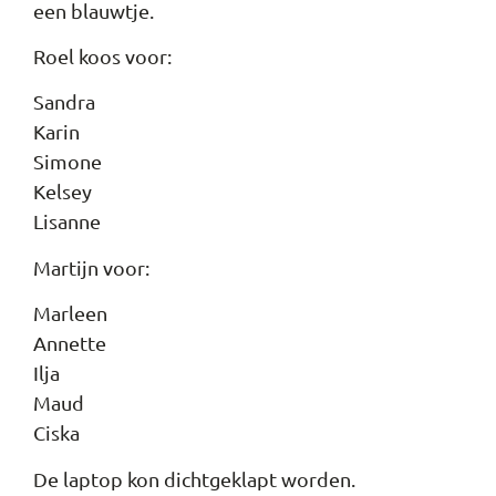
een blauwtje.
Roel koos voor:
Sandra
Karin
Simone
Kelsey
Lisanne
Martijn voor:
Marleen
Annette
Ilja
Maud
Ciska
De laptop kon dichtgeklapt worden.