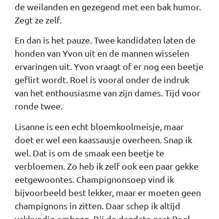
de weilanden en gezegend met een bak humor.
Zegt ze zelf.
En dan is het pauze. Twee kandidaten laten de
honden van Yvon uit en de mannen wisselen
ervaringen uit. Yvon vraagt of er nog een beetje
geflirt wordt. Roel is vooral onder de indruk
van het enthousiasme van zijn dames. Tijd voor
ronde twee.
Lisanne is een echt bloemkoolmeisje, maar
doet er wel een kaassausje overheen. Snap ik
wel. Dat is om de smaak een beetje te
verbloemen. Zo heb ik zelf ook een paar gekke
eetgewoontes. Champignonsoep vind ik
bijvoorbeeld best lekker, maar er moeten geen
champignons in zitten. Daar schep ik altijd
vakkundig omheen. Bij de dagdate gaat Roel