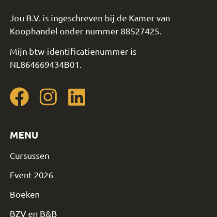
Jou B.V. is ingeschreven bij de Kamer van
Koophandel onder nummer 88527425.
Mijn btw-identificatienummer is
NL864669434B01.
MENU
Cursussen
Event 2026
Boeken
BZV en B&B