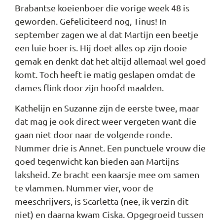
Brabantse koeienboer die vorige week 48 is
geworden. Gefeliciteerd nog, Tinus! In
september zagen we al dat Martijn een beetje
een luie boer is. Hij doet alles op zijn dooie
gemak en denkt dat het altijd allemaal wel goed
komt. Toch heeft ie matig geslapen omdat de
dames flink door zijn hoofd maalden.
Kathelijn en Suzanne zijn de eerste twee, maar
dat mag je ook direct weer vergeten want die
gaan niet door naar de volgende ronde.
Nummer drie is Annet. Een punctuele vrouw die
goed tegenwicht kan bieden aan Martijns
laksheid. Ze bracht een kaarsje mee om samen
te vlammen. Nummer vier, voor de
meeschrijvers, is Scarletta (nee, ik verzin dit
niet) en daarna kwam Ciska. Opgegroeid tussen