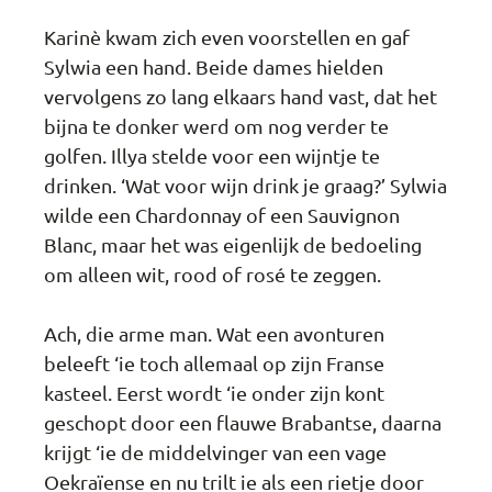
Karinè kwam zich even voorstellen en gaf
Sylwia een hand. Beide dames hielden
vervolgens zo lang elkaars hand vast, dat het
bijna te donker werd om nog verder te
golfen. Illya stelde voor een wijntje te
drinken. ‘Wat voor wijn drink je graag?’ Sylwia
wilde een Chardonnay of een Sauvignon
Blanc, maar het was eigenlijk de bedoeling
om alleen wit, rood of rosé te zeggen.
Ach, die arme man. Wat een avonturen
beleeft ‘ie toch allemaal op zijn Franse
kasteel. Eerst wordt ‘ie onder zijn kont
geschopt door een flauwe Brabantse, daarna
krijgt ‘ie de middelvinger van een vage
Oekraïense en nu trilt ie als een rietje door