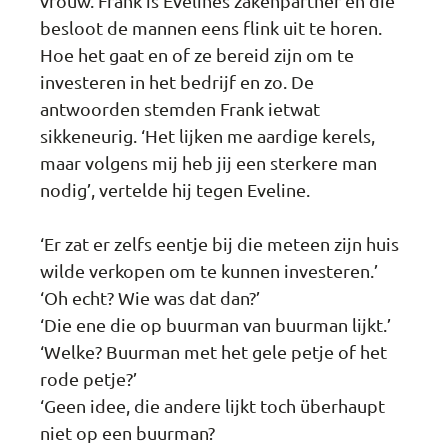
vrouw. Frank is Evelines zakenpartner en die
besloot de mannen eens flink uit te horen.
Hoe het gaat en of ze bereid zijn om te
investeren in het bedrijf en zo. De
antwoorden stemden Frank ietwat
sikkeneurig. ‘Het lijken me aardige kerels,
maar volgens mij heb jij een sterkere man
nodig’, vertelde hij tegen Eveline.
‘Er zat er zelfs eentje bij die meteen zijn huis
wilde verkopen om te kunnen investeren.’
‘Oh echt? Wie was dat dan?’
‘Die ene die op buurman van buurman lijkt.’
‘Welke? Buurman met het gele petje of het
rode petje?’
‘Geen idee, die andere lijkt toch überhaupt
niet op een buurman?