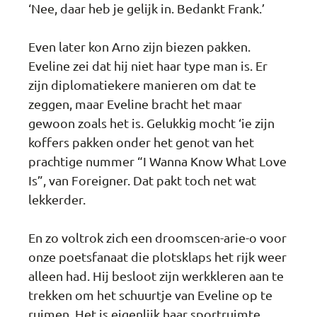
‘Nee, daar heb je gelijk in. Bedankt Frank.’
Even later kon Arno zijn biezen pakken.
Eveline zei dat hij niet haar type man is. Er
zijn diplomatiekere manieren om dat te
zeggen, maar Eveline bracht het maar
gewoon zoals het is. Gelukkig mocht ‘ie zijn
koffers pakken onder het genot van het
prachtige nummer “I Wanna Know What Love
Is”, van Foreigner. Dat pakt toch net wat
lekkerder.
En zo voltrok zich een droomscen-arie-o voor
onze poetsfanaat die plotsklaps het rijk weer
alleen had. Hij besloot zijn werkkleren aan te
trekken om het schuurtje van Eveline op te
ruimen. Het is eigenlijk haar sportruimte,