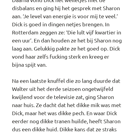
disbalans en ging hij het gesprek met Sharon
aan. ‘Je level van energie is voor mij te veel.’
Dick is goed in dingen netjes brengen. In
Rotterdam zeggen ze: ‘Die lult vijf kwartier in
een uur’. En dan houden ze het bij Sharon nog
laag aan. Gelukkig pakte ze het goed op. Dick
vond haar zelfs fucking sterk en kreeg er
bijna spijt van.
Na een laatste knuffel die zo lang duurde dat
Walter uit het derde seizoen ongetwijfeld
kwijlend voor de televisie zat, ging Sharon
naar huis. Ze dacht dat het dikke mik was met
Dick, maar het was dikke pech. En waar Dick
eerder nog dikke tranen huilde, heeft Sharon
dus een dikke huid. Dikke kans dat ze straks