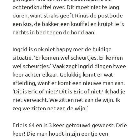
ochtendknuffel over. Dit moet niet te lang
duren, want straks geeft Rinus de postbode
een kus, de bakker een knuffel en kruipt ie ’s
nachts in bed tegen de hond aan.
Ingrid is ook niet happy met de huidige
situatie. ‘Er komen wel scheurtjes. Er komen
wel scheurtjes.’ Vaak zegt Ingrid dingen twee
keer achter elkaar. Gelukkig komt er wat
afleiding, want er komt een nieuwe man aan.
‘Dit is Eric of niet? Dit is Eric of niet? Ik had je
niet verwacht. We zitten net aan de wijn. Ik
zeg we zitten net aan de wijn.’
Eric is 64 en is 3 keer getrouwd geweest. Drie
keer! Die man houdt in zijn eentje een