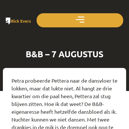
B&B – 7 AUGUSTUS
Petra probeerde Pettera naar de dansvloer te
lokken, maar dat lukte niet. Al hangt ze drie
kwartier om die paal heen, Pettera zal stug
blijven zitten. Hoe ik dat weet? De B&B-
eigenaresse heeft hetzelfde dansbloed als ik.
Nuchter kunnen we niet dansen. Met twee
drankjes in de mik is de drempel ook nog te