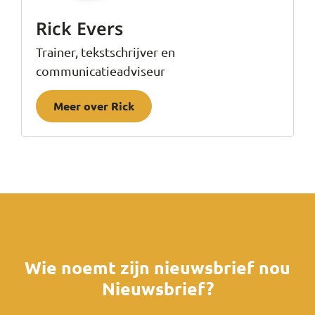
Rick Evers
Trainer, tekstschrijver en
communicatieadviseur
Meer over Rick
Wie noemt zijn nieuwsbrief nou
Nieuwsbrief?