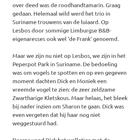
over deed was de roodhandtamarin. Graag
gedaan. Helemaal wild werd het trio in
Suriname trouwens van de luiaard. Op
Lesbos door sommige Limburgse B&B-
eigenaresses ook wel ‘de Frank’ genoemd.
Maar we zijn nu niet op Lesbos, we zijn in het
Peperpot Park in Suriname. De bedoeling
was om vogels te spotten en op een gegeven
moment dachten Dick en Moniek een
vreemde vogel te zien: de zeer zeldzame
Zwartharige Kletskous. Maar helaas, het bleek
bij nader inzien om Sharon te gaan. Dick was
even vergeten dat hij haar nog niet
weggestuurd had.
Daarna vond Dick het welletjes met de