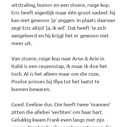
uitstraling, humor en een stoere, ruige kop.
Eric heeft eigenlijk maar één groot nadeel: hij
kan niet gewoon ‘ja’ zeggen. In plaats daarvan
zegt Eric altijd ‘ja, ik wil’. Dat heeft ‘ie zich
aangeleerd en hij krijgt het er gewoon niet
meer uit.
Van stoere, ruige kop naar Arno & Arie in
Italië is een reuzenstap, ik maar ik doe het
toch. Al is het alleen maar om die roze,
Poolse prinses bij Illya tot het laatst te
kunnen bewaren.
Goed. Eveline dus. Die heeft twee ‘mannen’
zitten die allebei ‘vechten’ om haar hart.
Gelukkig kwam Frank even langs met zijn