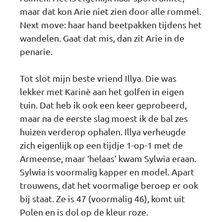
maar dat kon Arie niet zien door alle rommel.
Next move: haar hand beetpakken tijdens het
wandelen. Gaat dat mis, dan zit Arie in de
penarie.
Tot slot mijn beste vriend Illya. Die was
lekker met Karinè aan het golfen in eigen
tuin. Dat heb ik ook een keer geprobeerd,
maar na de eerste slag moest ik de bal zes
huizen verderop ophalen. Illya verheugde
zich eigenlijk op een tijdje 1-op-1 met de
Armeense, maar ‘helaas’ kwam Sylwia eraan.
Sylwia is voormalig kapper en model. Apart
trouwens, dat het voormalige beroep er ook
bij staat. Ze is 47 (voormalig 46), komt uit
Polen en is dol op de kleur roze.