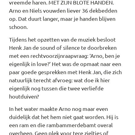
vreemde haren. MET ZIJN BLOTE HANDEN.
Arno en Niels vouwden liever 36 dekbedden
op. Dat duurt langer, maar je handen blijven
schoon.
Tijdens het opzetten van de muziek besloot
Henk Jan de sound of silence te doorbreken
met een rechtvoorzijnraapvraag: ‘Arno, ben je
eigenlijk in love?’ Het was de opmaat naar een
paar goede gesprekken met Henk Jan, die zich
natuurlijk terecht afvroeg: wat doe ik hier
eigenlijk nog tussen die twee verliefde
houtduiven?
In het water maakte Arno nog maar even
duidelijk dat het hem niet gaat worden. Hij is
een ram en die rambammerdebamt overal
overheen. Geen plek voor tere zieltjes of