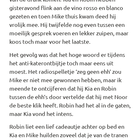
gisteravond flink aan de vino rosso en blanco
gezeten en toen Mike thuis kwam deed hij
vrolijk mee. Hij twijfelde nog even tussen een
moeilijk gesprek voeren en lekker zuipen, maar
koos toch maar voor het laatste.
Het gevolg was dat het hoge woord er tijdens
het anti-katerontbijtje toch maar eens uit
moest. Het radiospelletje ‘zeg geen ehh’ zou
Mike er niet mee gewonnen hebben, maar ik
meende te ontcijferen dat hij Kia en Robin
tussen de ehh’s door vertelde dat hij met Noor
de beste klik heeft. Robin had het al in de gaten,
maar Kia vond het intens.
Robin liet een lief cadeautje achter op bed en
Kia en Mike huilden zoveel dat je van de tranen