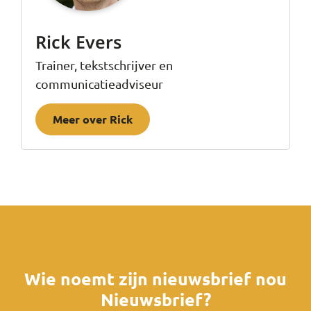
Rick Evers
Trainer, tekstschrijver en
communicatieadviseur
Meer over Rick
Wie noemt zijn nieuwsbrief nou
Nieuwsbrief?