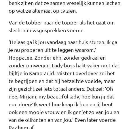
bank zit en dat ze samen vreselijk kunnen lachen
op wat ze allemaal op tv zien.
Van de tobber naar de topper als het gaat om
slechtnieuwsgesprekken voeren.
‘Helaas ga ik jou vandaag naar huis sturen. Ik ga
je nu proberen uit te leggen waarom.’
Hoppatee. Zonder ehh, zonder gedraai en
zonder omwegen. Lady boss hakt vaker met dat
bijltje in Kamp Zuid. Mister Loverlover zei het
te begrijpen en dat hij hetzelfde voelde, maar
zijn gezicht zei iets totaal anders. Dat zei: ‘Oh
nee, Mirjam, my beautiful lady, hoe kun jij dat
nou doen? Ik weet hoe knap ik ben en jij bent
ook een mooie vrouw en ik geniet zo van jou en
van de olifanten en van jou.’ Even later voerde
Raz hem af.