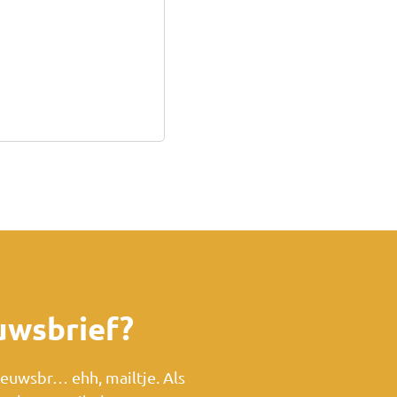
uwsbrief?
nieuwsbr… ehh, mailtje. Als