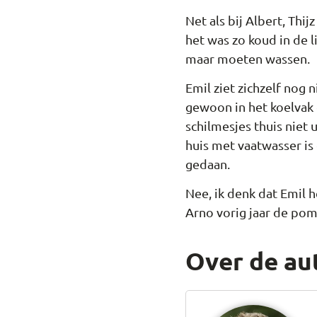
Net als bij Albert, Thij
het was zo koud in de 
maar moeten wassen.
Emil ziet zichzelf nog
gewoon in het koelvak 
schilmesjes thuis niet 
huis met vaatwasser is 
gedaan.
Nee, ik denk dat Emil 
Arno vorig jaar de po
Over de au