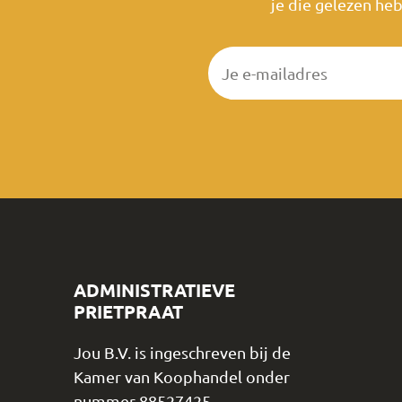
je die gelezen heb
ADMINISTRATIEVE
PRIETPRAAT
Jou B.V. is ingeschreven bij de
Kamer van Koophandel onder
nummer 88527425.