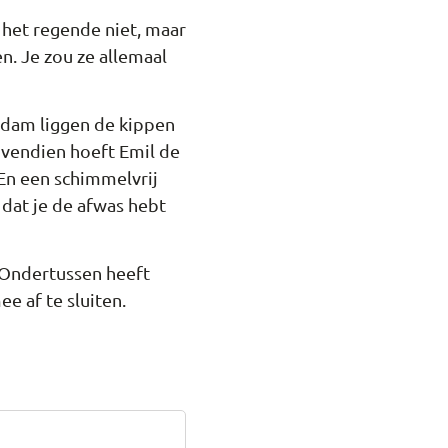
a, het regende niet, maar
n. Je zou ze allemaal
rdam liggen de kippen
Bovendien hoeft Emil de
 En een schimmelvrij
 dat je de afwas hebt
. Ondertussen heeft
 af te sluiten.