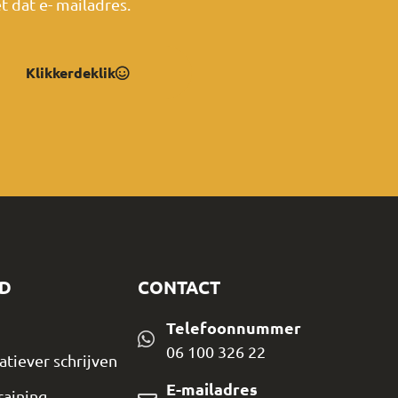
t dat e- mailadres.
Klikkerdeklik
D
CONTACT
Telefoonnummer
06 100 326 22
atiever schrijven
E-mailadres
raining