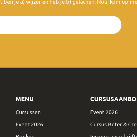
t ben je a) wijzer en heb je b) gelachen. Nou, kom op me
MENU
CURSUSAANBO
Cursussen
Event 2026
Event 2026
Cursus Beter & Cre
Boeken
Incompany schrijft