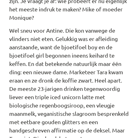
zijn. Je vraagt je af: wie probeert er nu eigenlijk
het meeste indruk te maken? Mike of moeder
Monique?
Wel sneu voor Antine. Die kon vanwege de
vlinders niet eten. Gelukkig was er afleiding
aanstaande, want de bjoetifoel boy en de
bjoetifoel girl begonnen ineens keihard te
keffen. En dat betekende natuurlijk maar één
ding: een nieuwe dame. Marketeer Tara kwam
eraan en ze dronk de koffie zwart. Heel apart.
De meeste 23-jarigen drinken tegenwoordig
liever een triple iced unicorn latte met
biologische regenboogsiroop, een vleugje
maanmelk, veganistische slagroom besprenkeld
met eetbare gouden glitters en een
handgeschreven affirmatie op de deksel. Maar