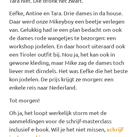
Tara niet. Die dronk het zwart.
Eefke, Antine en Tara. Drie dames in da house.
Daar werd onze Mikeyboy een beetje verlegen
van. Gelukkig had ie een plan bedacht om ook
de dames rode wangetjes te bezorgen: een
workshop jodelen. En daar hoort uiteraard ook
een Tiroler outfit bij. Nou ja, het kan ook in
gewone kleding, maar Mike zag de dames toch
liever met dirndels. Het was Eefke die het beste
kon jodelen. De prijs krijgt ze morgen: een
enkele reis naar Nederland.
Tot morgen!
Oh ja, het loopt werkelijk storm met de
aanmeldingen voor de schrijf-masterclass
schrijf
inclusief e-book. Wil je het niet missen,