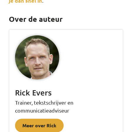
je dan snel in
.
Over de auteur
Rick Evers
Trainer, tekstschrijver en
communicatieadviseur
Meer over Rick