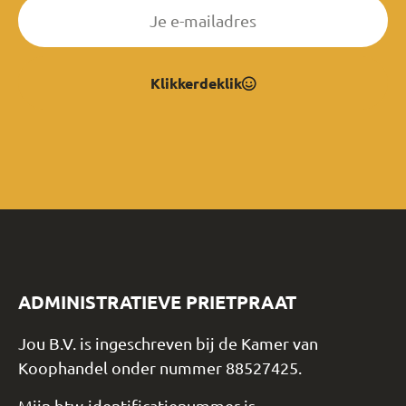
Klikkerdeklik
ADMINISTRATIEVE PRIETPRAAT
Jou B.V. is ingeschreven bij de Kamer van
Koophandel onder nummer 88527425.
Mijn btw-identificatienummer is