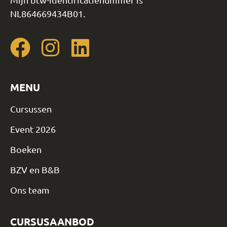
NL864669434B01.
MENU
Cursussen
Event 2026
Boeken
BZV en B&B
Ons team
CURSUSAANBOD