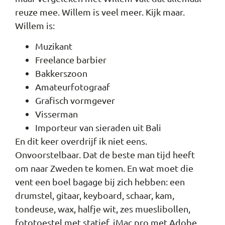
reuze mee. Willem is veel meer. Kijk maar.
Willem is:
Muzikant
Freelance barbier
Bakkerszoon
Amateurfotograaf
Grafisch vormgever
Visserman
Importeur van sieraden uit Bali
En dit keer overdrijf ik niet eens.
Onvoorstelbaar. Dat de beste man tijd heeft
om naar Zweden te komen. En wat moet die
vent een boel bagage bij zich hebben: een
drumstel, gitaar, keyboard, schaar, kam,
tondeuse, wax, halfje wit, zes mueslibollen,
fototoestel met statief, iMac pro met Adobe