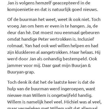
Jan is volgens hemzelf geaccepteerd in de
komjoenietie en dat is natuurlijk goed nieuws.
Of de buurman het weet, weet ik ook niet. Toch
vroeg Jan om hem er even in te hangen. Ja, de
deur dan hè. Dat moest nou eenmaal gebeuren
omdat handige Peter vertrokken is. Inclusief
rolmaat. Yan had ook wel willen helpen en had
zijn kluskleren al aangetrokken. Maar helaas. Hij
werd door Jan als onhandig bestempeld. Ook
jammer voor mij. Daar gaat mijn Buurjan &
Buuryan-grap.
Toch denk ik dat het de laatste keer is dat de
hulp van de buurman werd ingeroepen, want
nieuwe man Willem is ongetwijfeld handig.
Willem is namelijk heel veel. Michiel was al veel,
maar vergeleken met Willem valt dat allemaal