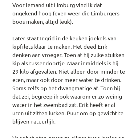
Voor iemand uit Limburg vind ik dat
ongekend hoog (even weer die Limburgers
boos maken, altijd leuk).
Later staat Ingrid in de keuken joekels van
kipfilets klaar te maken. Het deed Erik
denken aan vroeger. Toen at hij zulke stukken
kip als tussendoortje. Maar inmiddels is hij
29 kilo afgevallen. Niet alleen door minder te
eten, maar ook door meer water te drinken.
Soms zelfs op het dwangmatige af. Toen hij
dat zei, begreep ik ook waarom er zo weinig
water in het zwembad zat. Erik heeft er al
uren uit zitten lurken. Puur om op gewicht te
blijven natuurlijk.
Voor het eten geven ze elkaar twee kusjes op