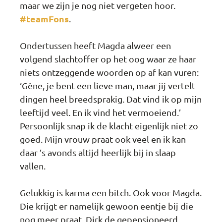
maar we zijn je nog niet vergeten hoor.
#teamFons
.
Ondertussen heeft Magda alweer een
volgend slachtoffer op het oog waar ze haar
niets ontzeggende woorden op af kan vuren:
‘Gène, je bent een lieve man, maar jij vertelt
dingen heel breedsprakig. Dat vind ik op mijn
leeftijd veel. En ik vind het vermoeiend.’
Persoonlijk snap ik de klacht eigenlijk niet zo
goed. Mijn vrouw praat ook veel en ik kan
daar ’s avonds altijd heerlijk bij in slaap
vallen.
Gelukkig is karma een bitch. Ook voor Magda.
Die krijgt er namelijk gewoon eentje bij die
nog meer praat. Dirk de gepensioneerd