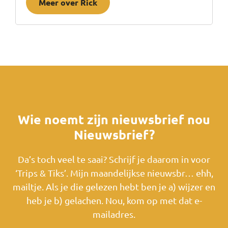
Meer over Rick
Wie noemt zijn nieuwsbrief nou
Nieuwsbrief?
Da’s toch veel te saai? Schrijf je daarom in voor
‘Trips & Tiks’. Mijn maandelijkse nieuwsbr… ehh,
mailtje. Als je die gelezen hebt ben je a) wijzer en
heb je b) gelachen. Nou, kom op met dat e-
mailadres.