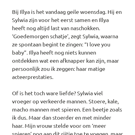
Bij Illya is het vandaag geile woensdag. Hij en
Sylwia zijn voor het eerst samen en Illya
heeft nog altijd last van naschokken.
‘Goedemorgen schatje’, zegt Sylwia, waarna
ze spontaan begint te zingen: “I love you
baby”. Illya heeft nog niets kunnen
ontdekken wat een afknapper kan zijn, maar
persoonlijk zou ik zeggen: haar matige
acteerprestaties.
Of is het toch ware liefde? Sylwia viel
vroeger op verkeerde mannen. Stoere, kale,
macho mannen met spieren. Een beetje zoals
ik dus. Maar dan stoerder en met minder
haar. Mijn vrouw stelde voor om ‘meer
spieren’ nog aan dit rijtje toe te voegen, maar