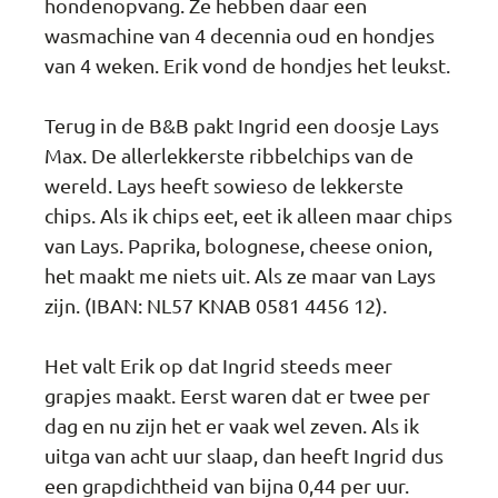
hondenopvang. Ze hebben daar een
wasmachine van 4 decennia oud en hondjes
van 4 weken. Erik vond de hondjes het leukst.
Terug in de B&B pakt Ingrid een doosje Lays
Max. De allerlekkerste ribbelchips van de
wereld. Lays heeft sowieso de lekkerste
chips. Als ik chips eet, eet ik alleen maar chips
van Lays. Paprika, bolognese, cheese onion,
het maakt me niets uit. Als ze maar van Lays
zijn. (IBAN: NL57 KNAB 0581 4456 12).
Het valt Erik op dat Ingrid steeds meer
grapjes maakt. Eerst waren dat er twee per
dag en nu zijn het er vaak wel zeven. Als ik
uitga van acht uur slaap, dan heeft Ingrid dus
een grapdichtheid van bijna 0,44 per uur.