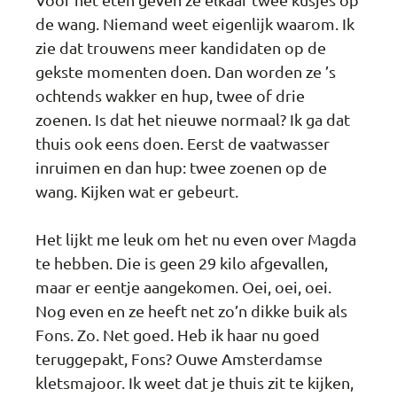
de wang. Niemand weet eigenlijk waarom. Ik
zie dat trouwens meer kandidaten op de
gekste momenten doen. Dan worden ze ’s
ochtends wakker en hup, twee of drie
zoenen. Is dat het nieuwe normaal? Ik ga dat
thuis ook eens doen. Eerst de vaatwasser
inruimen en dan hup: twee zoenen op de
wang. Kijken wat er gebeurt.
Het lijkt me leuk om het nu even over Magda
te hebben. Die is geen 29 kilo afgevallen,
maar er eentje aangekomen. Oei, oei, oei.
Nog even en ze heeft net zo’n dikke buik als
Fons. Zo. Net goed. Heb ik haar nu goed
teruggepakt, Fons? Ouwe Amsterdamse
kletsmajoor. Ik weet dat je thuis zit te kijken,