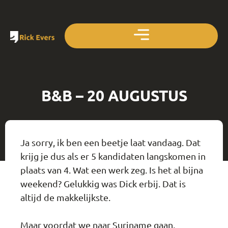
B&B – 20 AUGUSTUS
Ja sorry, ik ben een beetje laat vandaag. Dat
krijg je dus als er 5 kandidaten langskomen in
plaats van 4. Wat een werk zeg. Is het al bijna
weekend? Gelukkig was Dick erbij. Dat is
altijd de makkelijkste.
Maar voordat we naar Suriname gaan,