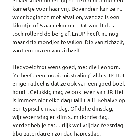
er vier vriendinnen bij en JP houdt altijd een
kamertje voor haar vrij. Bovendien kan ze nu
weer beginnen met afvallen, want ze is een
kilootje of 5 aangekomen. Dat wordt dus
toch rollend de berg af. En JP heeft nu nog
maar drie mondjes te vullen. Die van zichzelf,
van Leonora en van zichzelf.
Het voelt trouwens goed, met die Leonora.
‘Ze heeft een mooie uitstraling’, aldus JP. Het
enige nadeel is dat ze ook van een goed boek
houdt. Gelukkig mag ze ook lezen van JP. Het
is immers niet elke dag Halli Galli. Behalve op
een typische maandag. Of dolle dinsdag,
wijnwoensdag en dim sum donderdag.
Verder heb je natuurlijk wel vrijdag feestdag,
bbq-zaterdag en zondag hapjesdag.