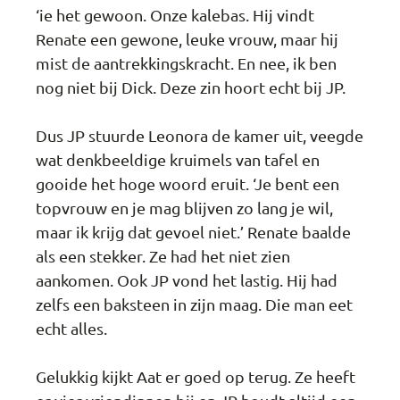
‘ie het gewoon. Onze kalebas. Hij vindt
Renate een gewone, leuke vrouw, maar hij
mist de aantrekkingskracht. En nee, ik ben
nog niet bij Dick. Deze zin hoort echt bij JP.
Dus JP stuurde Leonora de kamer uit, veegde
wat denkbeeldige kruimels van tafel en
gooide het hoge woord eruit. ‘Je bent een
topvrouw en je mag blijven zo lang je wil,
maar ik krijg dat gevoel niet.’ Renate baalde
als een stekker. Ze had het niet zien
aankomen. Ook JP vond het lastig. Hij had
zelfs een baksteen in zijn maag. Die man eet
echt alles.
Gelukkig kijkt Aat er goed op terug. Ze heeft