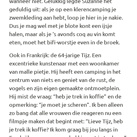
wanneer niet. Gelukkig legde Suzanne het
geduldig uit: als je op een klerencamping je
zwemkleding aan hebt, loop je hier in je nakie.
Dus je mag wel met je blote kont een ijsje
halen, maar als je ’s avonds coq au vin komt
eten, moet het bifi-worstje even in de broek.
Ook in Frankrijk: de 64-jarige Tijz. Een
excentrieke kunstenaar met een woonkamer
van malle pietje. Hij heeft een camping in het
centrum van niets en geniet van de rust, de
vogels en zijn eigen gemaakte ontmoetplein.
Hij mist de vraag: “heb je trek in koffie” en de
opmerking: “je moet je scheren”. Ik ben alleen
zo bang dat alle vrouwen die reageren nu een
filmpje maken dat begint met: “Lieve Tijz, heb
je trek ik koffie? Ik kom graag bij jou langs in