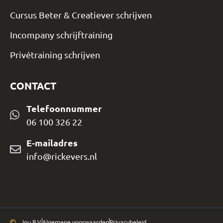
Cursus Beter & Creatiever schrijven
Incompany schrijftraining
Privétraining schrijven
CONTACT
Telefoonnummer
06 100 326 22
E-mailadres
info@rickevers.nl
Jou B.V.
Algemene voorwaarden
Privacybeleid