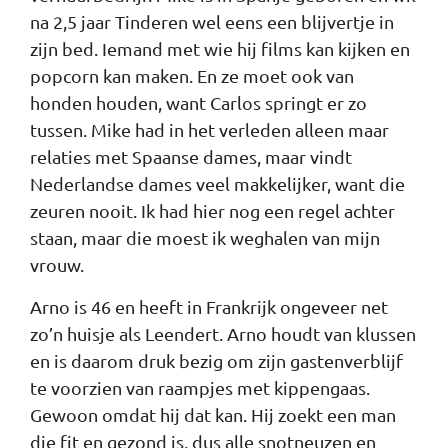
na 2,5 jaar Tinderen wel eens een blijvertje in
zijn bed. Iemand met wie hij films kan kijken en
popcorn kan maken. En ze moet ook van
honden houden, want Carlos springt er zo
tussen. Mike had in het verleden alleen maar
relaties met Spaanse dames, maar vindt
Nederlandse dames veel makkelijker, want die
zeuren nooit. Ik had hier nog een regel achter
staan, maar die moest ik weghalen van mijn
vrouw.
Arno is 46 en heeft in Frankrijk ongeveer net
zo’n huisje als Leendert. Arno houdt van klussen
en is daarom druk bezig om zijn gastenverblijf
te voorzien van raampjes met kippengaas.
Gewoon omdat hij dat kan. Hij zoekt een man
die fit en gezond is, dus alle snotneuzen en