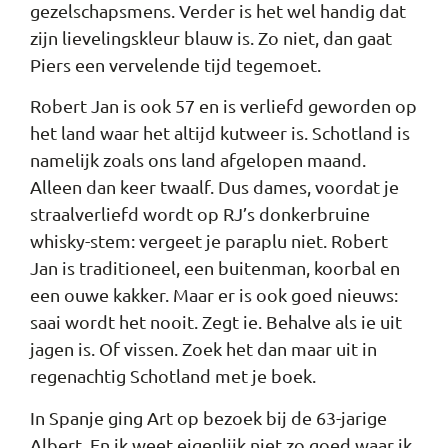
gezelschapsmens. Verder is het wel handig dat
zijn lievelingskleur blauw is. Zo niet, dan gaat
Piers een vervelende tijd tegemoet.
Robert Jan is ook 57 en is
verliefd geworden op
het land waar het altijd kutweer is. Schotland is
namelijk zoals ons land afgelopen maand.
Alleen dan keer twaalf. Dus dames, voordat je
straalverliefd wordt op RJ’s donkerbruine
whisky-stem: vergeet je paraplu niet. Robert
Jan is traditioneel, een buitenman, koorbal en
een ouwe kakker. Maar er is ook goed nieuws:
saai wordt het nooit. Zegt ie. Behalve als ie uit
jagen is. Of vissen. Zoek het dan maar uit in
regenachtig Schotland met je boek.
In Spanje ging Art op bezoek bij de 63-jarige
Albert. En ik weet eigenlijk niet zo goed waar ik