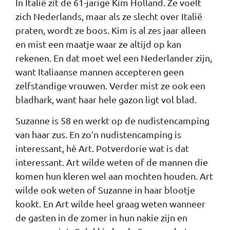
In Italië zit de 61-jarige Kim Holland. Ze voelt
zich Nederlands, maar als ze slecht over Italië
praten, wordt ze boos. Kim is al zes jaar alleen
en mist een maatje waar ze altijd op kan
rekenen. En dat moet wel een Nederlander zijn,
want Italiaanse mannen accepteren geen
zelfstandige vrouwen. Verder mist ze ook een
bladhark, want haar hele gazon ligt vol blad.
Suzanne is 58 en werkt op de nudistencamping
van haar zus. En zo’n nudistencamping is
interessant, hè Art. Potverdorie wat is dat
interessant. Art wilde weten of de mannen die
komen hun kleren wel aan mochten houden. Art
wilde ook weten of Suzanne in haar blootje
kookt. En Art wilde heel graag weten wanneer
de gasten in de zomer in hun nakie zijn en