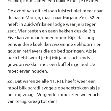
Frankrijk om samen een bakkie met je te doen.”
De exoot van dit seizoen luistert niet meer naar
de naam Martijn, maar naar Mirjam. Ze is 52 en
heeft in Zuid-Afrika en lodge waar je u tegen
zegt. Vier tenten en geen hekken dus de Big
Five kan zomaar binnenlopen. Kijk, da’s nog
eens andere koek dan zwaaiende eekhoorns en
golden retrievers die op bed springen. Als je
pech hebt, word je bij Mirjam ’s ochtends
gewoon wakker met een buffel in je bed. Je
moet ervan houden.
Zo. Dat waren ze alle 11. RTL heeft weer een
mooi blik paradijsvogels opengetrokken als je
het mij vraagt. Volgende zomer zien we er acht
van terug. Graag tot dan!