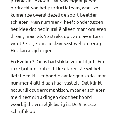
picknickje te doen. Dat was eigenlijk een
opdracht van het productieteam, want zo
kunnen ze overal dezelfde soort beelden
schieten. Man nummer 4 heeft ondertussen
het idee dat het in Italië alleen maar om eten
draait, maar als ‘ie straks op tv de avonturen
van JP ziet, komt ‘ie daar vast wel op terug.
Het kan altijd erger.
En Eveline? Die is hartstikke verliefd joh. Een
roze bril met zulke dikke glazen. Ze wil het
liefst een klittenbandje aanleggen zodat man
nummer 4 altijd aan haar vast zit. Dat klinkt
natuurlijk superromantisch, maar er schieten
me direct al 10 dingen door het hoofd
waarbij dit vreselijk lastig is. De 9 netste
schrijf ik op: