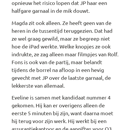
opnieuw het risico lopen dat JP haar een
halfgare garnaal in de mik douwt.
Magda zit ook alleen. Ze heeft geen van de
heren in de tussentijd teruggezien. Dat had
ze wel graag gewild, maar ze begreep niet
hoe de iPad werkte. Welke knopjes ze ook
indrukte, ze zag alleen maar filmpjes van Rolf.
Fons is ook van de partij, maar belandt
tijdens de borrel na afloop in een hevig
gevecht met JP over de laatste garnaal, de
lekkerste van allemaal.
Eveline is samen met kandidaat nummer 4
gekomen. Hij kan er overigens alleen de
eerste 5 minuten bij zijn, want daarna moet
hij terug voor zijn werk. Hij werkt bij een
assurantiekantoor en de aangiftes voor Q3