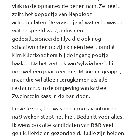
vlak na de opnames de benen nam. Ze heeft
zelfs het poppetje van Napoleon
achtergelaten. ‘Je vraagt je af wat echt was en
wat gespeeld was’, aldus een
gedesillusioneerde Illya die ook nog
schaafwonden op zijn knieën heeft omdat
Kim Klierkont hem bij de ingang pootje
haakte. Na het vertrek van Sylwia heeft hij
nog wel een paar keer met Monique geappt,
maar die wil alleen terugkomen als alle
restaurants in de omgeving van kasteel
Zweinstein kaas in de ban doen.
Lieve lezers, het was een mooi avontuur en
na 9 weken stopt het hier. Bedankt voor alles.
Ik wens ook alle kandidaten van B&B veel
geluk, liefde en gezondheid. Jullie zijn helden