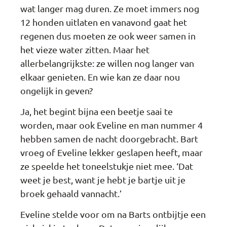
wat langer mag duren. Ze moet immers nog
12 honden uitlaten en vanavond gaat het
regenen dus moeten ze ook weer samen in
het vieze water zitten. Maar het
allerbelangrijkste: ze willen nog langer van
elkaar genieten. En wie kan ze daar nou
ongelijk in geven?
Ja, het begint bijna een beetje saai te
worden, maar ook Eveline en man nummer 4
hebben samen de nacht doorgebracht. Bart
vroeg of Eveline lekker geslapen heeft, maar
ze speelde het toneelstukje niet mee. ‘Dat
weet je best, want je hebt je bartje uit je
broek gehaald vannacht.’
Eveline stelde voor om na Barts ontbijtje een