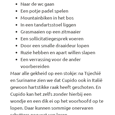
Naar de wc gaan
Een potje padel spelen
Mountainbiken in het bos
In een tandartsstoel liggen
Grasmaaien op een zitmaaier
Een sollicitatiegesprek voeren
Door een smalle draaideur lopen
Ruzie hebben en apart willen slapen
Een verrassing voor de ander
voorbereiden
Maar alle gekheid op een stokje: na Tsjechië
en Suriname zien we dat Cupido ook in Italië
gewoon hartstikke raak heeft geschoten. En
Cupido kan het zelfs zonder hierbij een
wondje en een dik ei op het voorhoofd op te
lopen. Daar kunnen sommige onervaren
schutters nog wat van leren.