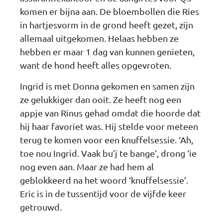
komen er bijna aan. De bloembollen die Ries
in hartjesvorm in de grond heeft gezet, zijn
allemaal uitgekomen. Helaas hebben ze
hebben er maar 1 dag van kunnen genieten,
want de hond heeft alles opgevroten.
Ingrid is met Donna gekomen en samen zijn
ze gelukkiger dan ooit. Ze heeft nog een
appje van Rinus gehad omdat die hoorde dat
hij haar favoriet was. Hij stelde voor meteen
terug te komen voor een knuffelsessie. ‘Ah,
toe nou Ingrid. Vaak bu’j te bange’, drong ‘ie
nog even aan. Maar ze had hem al
geblokkeerd na het woord ‘knuffelsessie’.
Eric is in de tussentijd voor de vijfde keer
getrouwd.