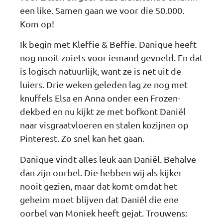
een like. Samen gaan we voor die 50.000.
Kom op!
Ik begin met Kleffie & Beffie. Danique heeft
nog nooit zoiets voor iemand gevoeld. En dat
is logisch natuurlijk, want ze is net uit de
luiers. Drie weken geleden lag ze nog met
knuffels Elsa en Anna onder een Frozen-
dekbed en nu kijkt ze met bofkont Daniël
naar visgraatvloeren en stalen kozijnen op
Pinterest. Zo snel kan het gaan.
Danique vindt alles leuk aan Daniël. Behalve
dan zijn oorbel. Die hebben wij als kijker
nooit gezien, maar dat komt omdat het
geheim moet blijven dat Daniël die ene
oorbel van Moniek heeft gejat. Trouwens: