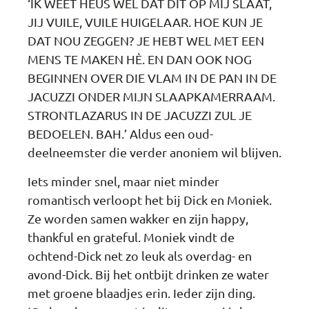
‘IK WEET HEUS WEL DAT DIT OP MIJ SLAAT,
JIJ VUILE, VUILE HUIGELAAR. HOE KUN JE
DAT NOU ZEGGEN? JE HEBT WEL MET EEN
MENS TE MAKEN HÈ. EN DAN OOK NOG
BEGINNEN OVER DIE VLAM IN DE PAN IN DE
JACUZZI ONDER MIJN SLAAPKAMERRAAM.
STRONTLAZARUS IN DE JACUZZI ZUL JE
BEDOELEN. BAH.’ Aldus een oud-
deelneemster die verder anoniem wil blijven.
Iets minder snel, maar niet minder
romantisch verloopt het bij Dick en Moniek.
Ze worden samen wakker en zijn happy,
thankful en grateful. Moniek vindt de
ochtend-Dick net zo leuk als overdag- en
avond-Dick. Bij het ontbijt drinken ze water
met groene blaadjes erin. Ieder zijn ding.