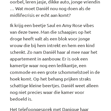
oorbel, leren jasje, dikke auto, jonge vriendin
… Wat moet Daniël nou nog doen als de
midlifecrisis er echt aan komt?
Ik krijg een beetje Saul en Amy Rose vibes
van deze twee. Man die schaapjes op het
droge heeft valt als een blok voor jonge
vrouw die bij hem intrekt en hem een kind
schenkt. Zo nam Daniël haar al mee naar het
appartement in aanbouw. Er is ook een
kamertje waar nog een ledikantje, een
commode en een grote schommelstoel in de
hoek komt. Op het behang prijken straks
schattige kleine beertjes. Daniël weet alleen
nog niet precies waar die kamer voor
bedoeld is.
Het telefoongesprek met Danique haar