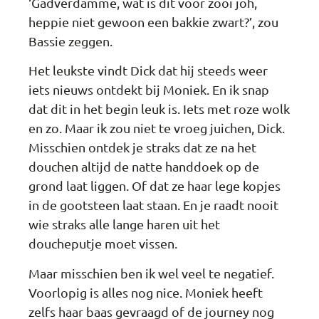
‘Gadverdamme, wat is dit voor zooi joh,
heppie niet gewoon een bakkie zwart?’, zou
Bassie zeggen.
Het leukste vindt Dick dat hij steeds weer
iets nieuws ontdekt bij Moniek. En ik snap
dat dit in het begin leuk is. Iets met roze wolk
en zo. Maar ik zou niet te vroeg juichen, Dick.
Misschien ontdek je straks dat ze na het
douchen altijd de natte handdoek op de
grond laat liggen. Of dat ze haar lege kopjes
in de gootsteen laat staan. En je raadt nooit
wie straks alle lange haren uit het
doucheputje moet vissen.
Maar misschien ben ik wel veel te negatief.
Voorlopig is alles nog nice. Moniek heeft
zelfs haar baas gevraagd of de journey nog