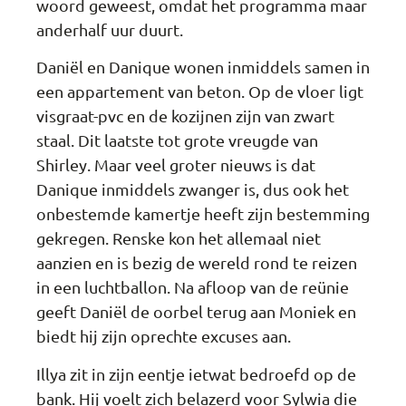
woord geweest, omdat het programma maar
anderhalf uur duurt.
Daniël en Danique wonen inmiddels samen in
een appartement van beton. Op de vloer ligt
visgraat-pvc en de kozijnen zijn van zwart
staal. Dit laatste tot grote vreugde van
Shirley. Maar veel groter nieuws is dat
Danique inmiddels zwanger is, dus ook het
onbestemde kamertje heeft zijn bestemming
gekregen. Renske kon het allemaal niet
aanzien en is bezig de wereld rond te reizen
in een luchtballon. Na afloop van de reünie
geeft Daniël de oorbel terug aan Moniek en
biedt hij zijn oprechte excuses aan.
Illya zit in zijn eentje ietwat bedroefd op de
bank. Hij voelt zich belazerd voor Sylwia die