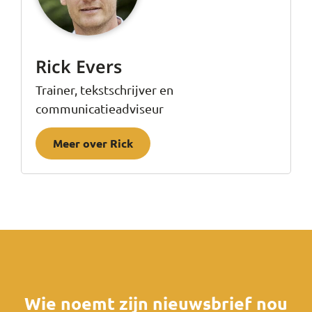
Rick Evers
Trainer, tekstschrijver en
communicatieadviseur
Meer over Rick
Wie noemt zijn nieuwsbrief nou