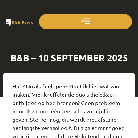
B&B – 10 SEPTEMBER 2025
Huh? Nu al afgelopen? Moet ik hier wat van
maken? Vier knuffelende duo’s die elkaar
ontbijtjes op bed brengen? Geen probleem
hoor. Ik zal nog één keer alles voor jullie
geven. Sterker nog, dit wordt met afstand
het langste verhaal ooit. Dus ga er maar goed
voor zitten en geef deze afsluitende column