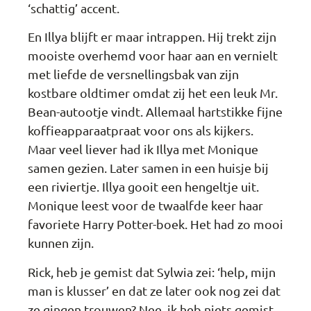
‘schattig’ accent.
En Illya blijft er maar intrappen. Hij trekt zijn
mooiste overhemd voor haar aan en vernielt
met liefde de versnellingsbak van zijn
kostbare oldtimer omdat zij het een leuk Mr.
Bean-autootje vindt. Allemaal hartstikke fijne
koffieapparaatpraat voor ons als kijkers.
Maar veel liever had ik Illya met Monique
samen gezien. Later samen in een huisje bij
een riviertje. Illya gooit een hengeltje uit.
Monique leest voor de twaalfde keer haar
favoriete Harry Potter-boek. Het had zo mooi
kunnen zijn.
Rick, heb je gemist dat Sylwia zei: ‘help, mijn
man is klusser’ en dat ze later ook nog zei dat
ze gingen trouwen? Nee, ik heb niets gemist.