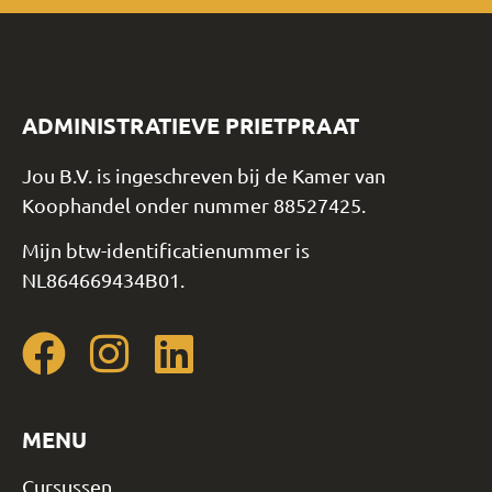
ADMINISTRATIEVE PRIETPRAAT
Jou B.V. is ingeschreven bij de Kamer van
Koophandel onder nummer 88527425.
Mijn btw-identificatienummer is
NL864669434B01.
MENU
Cursussen